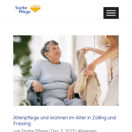
Altenpflege und Wohnen im Alter in Zolling und
Freising
von
Starke Pflege
|
Dez. 5, 2023
|
Allgemein